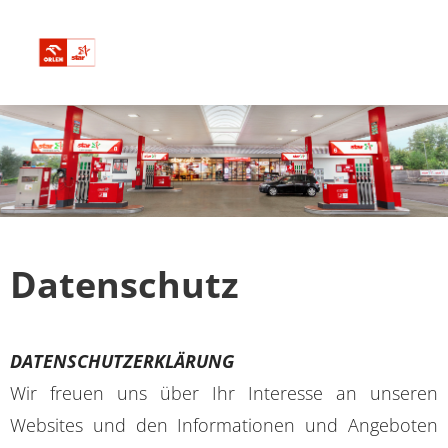
Pachtangebote
Über uns
Bewerbungstipps
Datenschutz
FAQ
DATENSCHUTZERKLÄRUNG
Wir freuen uns über Ihr Interesse an unseren
Websites und den Informationen und Angeboten